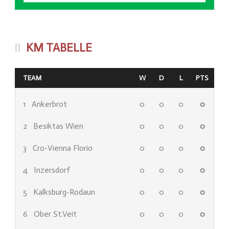
KM TABELLE
TEAM
W
D
L
PTS
1
Ankerbrot
0
0
0
0
2
Besiktas Wien
0
0
0
0
3
Cro-Vienna Florio
0
0
0
0
4
Inzersdorf
0
0
0
0
5
Kalksburg-Rodaun
0
0
0
0
6
Ober St.Veit
0
0
0
0