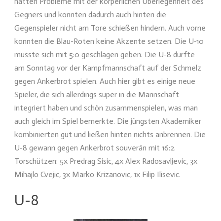
hatten Probleme mit der körperlichen Überlegenheit des
Gegners und konnten dadurch auch hinten die
Gegenspieler nicht am Tore schießen hindern. Auch vorne
konnten die Blau-Roten keine Akzente setzen. Die U-10
musste sich mit 5:0 geschlagen geben. Die U-8 durfte
am Sonntag vor der Kampfmannschaft auf der Schmelz
gegen Ankerbrot spielen. Auch hier gibt es einige neue
Spieler, die sich allerdings super in die Mannschaft
integriert haben und schön zusammenspielen, was man
auch gleich im Spiel bemerkte. Die jüngsten Akademiker
kombinierten gut und ließen hinten nichts anbrennen. Die
U-8 gewann gegen Ankerbrot souverän mit 16:2.
Torschützen: 5x Predrag Sisic, 4x Alex Radosavljevic, 3x
Mihajlo Cvejic, 3x Marko Krizanovic, 1x Filip Ilisevic.
U-8