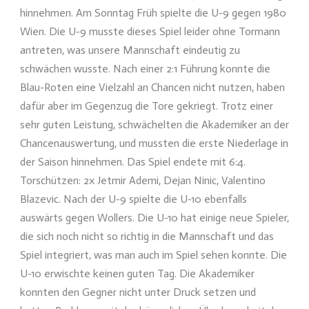
hinnehmen. Am Sonntag Früh spielte die U-9 gegen 1980
Wien. Die U-9 musste dieses Spiel leider ohne Tormann
antreten, was unsere Mannschaft eindeutig zu
schwächen wusste. Nach einer 2:1 Führung konnte die
Blau-Roten eine Vielzahl an Chancen nicht nutzen, haben
dafür aber im Gegenzug die Tore gekriegt. Trotz einer
sehr guten Leistung, schwächelten die Akademiker an der
Chancenauswertung, und mussten die erste Niederlage in
der Saison hinnehmen. Das Spiel endete mit 6:4.
Torschützen: 2x Jetmir Ademi, Dejan Ninic, Valentino
Blazevic. Nach der U-9 spielte die U-10 ebenfalls
auswärts gegen Wollers. Die U-10 hat einige neue Spieler,
die sich noch nicht so richtig in die Mannschaft und das
Spiel integriert, was man auch im Spiel sehen konnte. Die
U-10 erwischte keinen guten Tag. Die Akademiker
konnten den Gegner nicht unter Druck setzen und