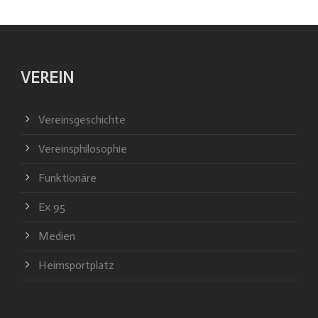
VEREIN
Vereinsgeschichte
Vereinsphilosophie
Funktionäre
Ex 95
Medien
Heimsportplatz