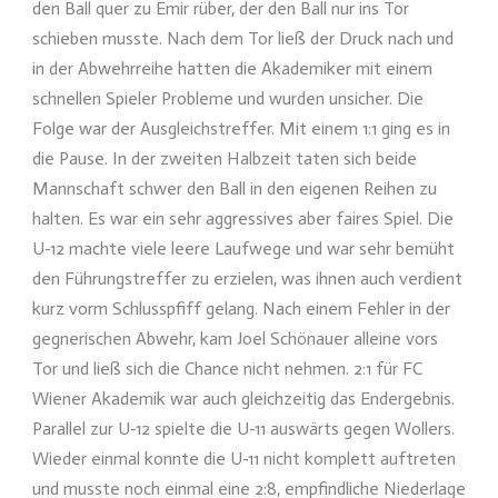
den Ball quer zu Emir rüber, der den Ball nur ins Tor
schieben musste. Nach dem Tor ließ der Druck nach und
in der Abwehrreihe hatten die Akademiker mit einem
schnellen Spieler Probleme und wurden unsicher. Die
Folge war der Ausgleichstreffer. Mit einem 1:1 ging es in
die Pause. In der zweiten Halbzeit taten sich beide
Mannschaft schwer den Ball in den eigenen Reihen zu
halten. Es war ein sehr aggressives aber faires Spiel. Die
U-12 machte viele leere Laufwege und war sehr bemüht
den Führungstreffer zu erzielen, was ihnen auch verdient
kurz vorm Schlusspfiff gelang. Nach einem Fehler in der
gegnerischen Abwehr, kam Joel Schönauer alleine vors
Tor und ließ sich die Chance nicht nehmen. 2:1 für FC
Wiener Akademik war auch gleichzeitig das Endergebnis.
Parallel zur U-12 spielte die U-11 auswärts gegen Wollers.
Wieder einmal konnte die U-11 nicht komplett auftreten
und musste noch einmal eine 2:8, empfindliche Niederlage