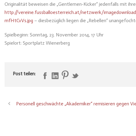
Originalität beweisen die „Gentlemen-Kicker“ jedenfalls mit i
http://vereine.fussballoesterreich.at/netzwerk/imagedown
mfHtCvVs.jpg
– diesbezüglich liegen die „Rebellen“ unangefocht
Spielbeginn: Sonntag, 23. November 2014, 17 Uhr
Spielort: Sportplatz Wienerberg
Post teilen:
Personell geschwächte „Akademiker“ remisieren gegen Vi