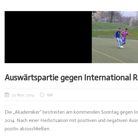
Auswärtspartie gegen International R
22 Nov. 2014
KM
Die „Akademiker“ bestreiten am kommenden Sonntag gegen Inter
2014. Nach einer Herbstsaison mit positiven und negativen Aus
positiv abzuschließen.