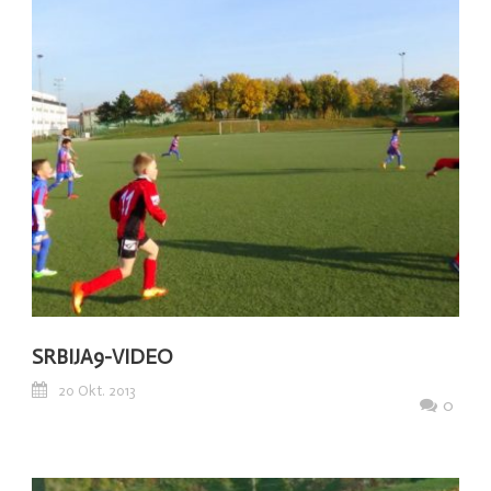
SRBIJA9-VIDEO
20 Okt. 2013
0