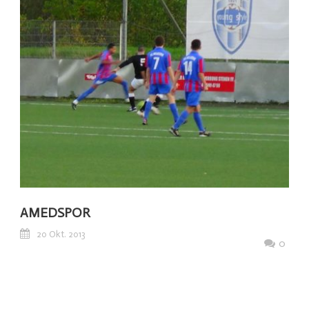
AMEDSPOR
20 Okt. 2013
0