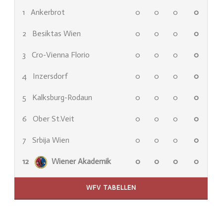
1
Ankerbrot
0
0
0
0
2
Besiktas Wien
0
0
0
0
3
Cro-Vienna Florio
0
0
0
0
4
Inzersdorf
0
0
0
0
5
Kalksburg-Rodaun
0
0
0
0
6
Ober St.Veit
0
0
0
0
7
Srbija Wien
0
0
0
0
12
Wiener Akademik
0
0
0
0
WFV TABELLEN