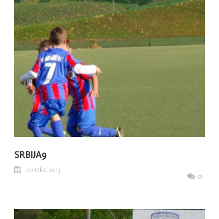
SRBIJA9
20 Okt. 2013
0