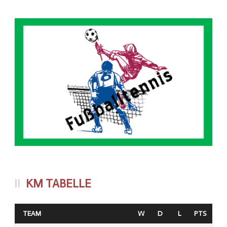
KM TABELLE
TEAM
W
D
L
PTS