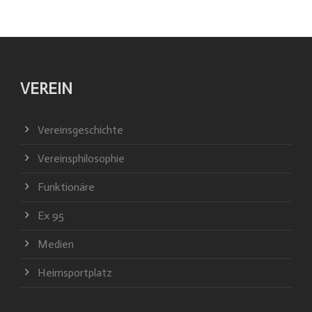
VEREIN
Vereinsgeschichte
Vereinsphilosophie
Funktionäre
Ex 95
Medien
Heimsportplatz