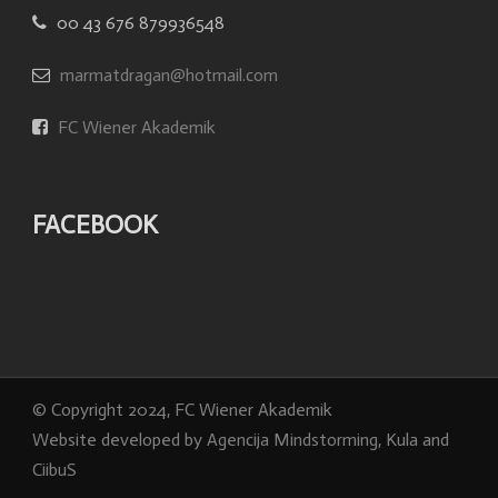
00 43 676 879936548
marmatdragan@hotmail.com
FC Wiener Akademik
FACEBOOK
© Copyright 2024, FC Wiener Akademik
Website developed by
Agencija Mindstorming
, Kula and
CiibuS