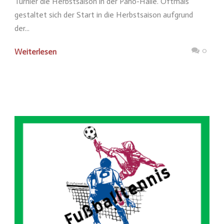
Turnier die Herbstsaison in der Paho-Halle. Oftmals
gestaltet sich der Start in die Herbstsaison aufgrund
der...
0
Weiterlesen