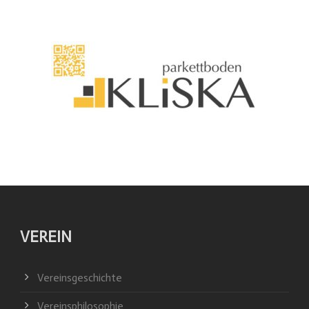
VEREIN
Vereinsgeschichte
Vereinsphilosophie