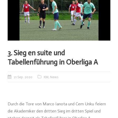
3. Sieg en suite und
Tabellenführung in Oberliga A
21 Sep. 2020
KM
,
News
Durch die Tore von Marco Ianota und Cem Unku feiern
die Akademiker den dritten Sieg im dritten Spiel und