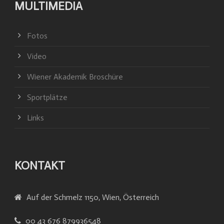
MULTIMEDIA
Fotos
Video
Wiener Akademik Broschüre
Sportplätze
Links
KONTAKT
Auf der Schmelz 1150, Wien, Österreich
00 43 676 879936548