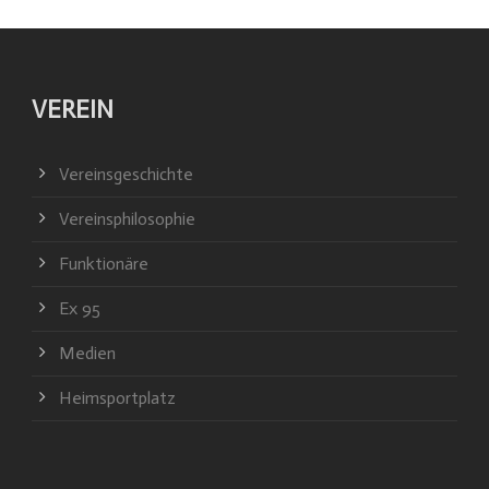
VEREIN
Vereinsgeschichte
Vereinsphilosophie
Funktionäre
Ex 95
Medien
Heimsportplatz