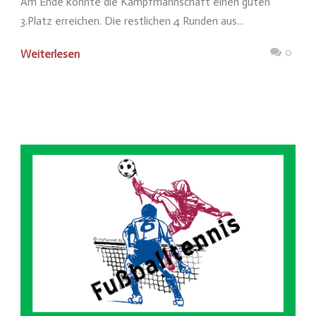
Am Ende konnte die Kampfmannschaft einen guten
3.Platz erreichen. Die restlichen 4 Runden aus...
0
Weiterlesen